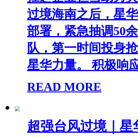
过境海南之后，星华
部署，紧急抽调50
队，第一时间投身抢
星华力量。 积极响应.
READ MORE
超强台风过境｜星