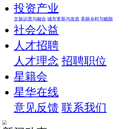
投资产业
文旅运营与融合
城市更新与改造
美丽乡村与赋能
社会公益
人才招聘
人才理念
招聘职位
星籍会
星华在线
意见反馈
联系我们