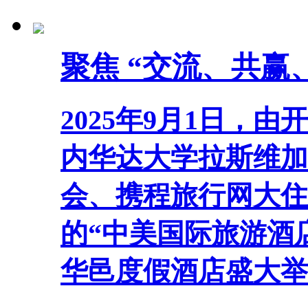
聚焦 “交流、共赢
2025年9月1日，
内华达大学拉斯维加
会、携程旅行网大住
的“中美国际旅游酒
华邑度假酒店盛大举行