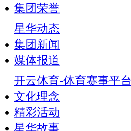
集团荣誉
星华动态
集团新闻
媒体报道
开云体育-体育赛事平
文化理念
精彩活动
星华故事