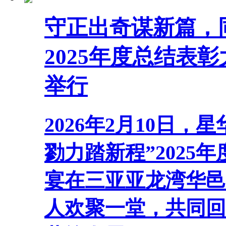
守正出奇谋新篇，同
2025年度总结表彰
举行
2026年2月10日
勠力踏新程”2025
宴在三亚亚龙湾华邑
人欢聚一堂，共同回