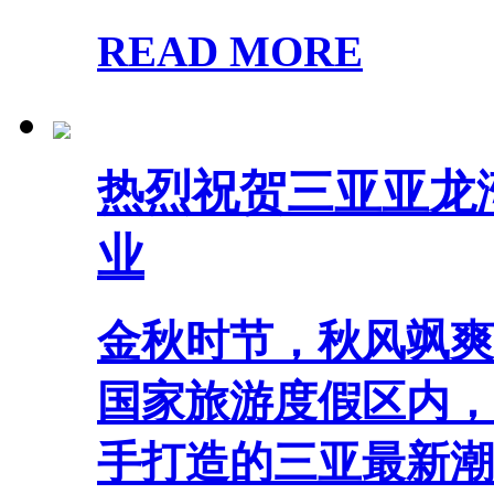
READ MORE
热烈祝贺三亚亚龙
业
金秋时节，秋风飒爽
国家旅游度假区内，
手打造的三亚最新潮