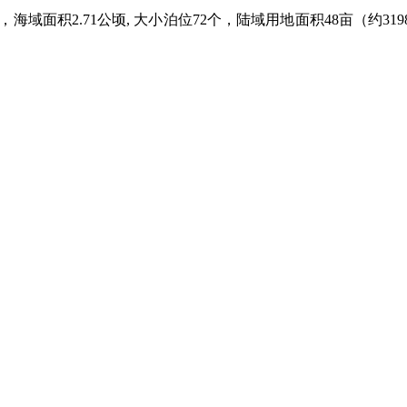
，海域面积2.71公顷, 大小泊位72个，陆域用地面积48亩（约3