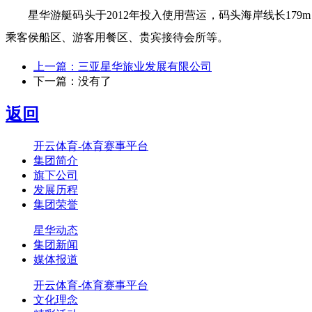
星华游艇码头于2012年投入使用营运，码头海岸线长179m
乘客侯船区、游客用餐区、贵宾接待会所等。
上一篇：三亚星华旅业发展有限公司
下一篇：没有了
返回
开云体育-体育赛事平台
集团简介
旗下公司
发展历程
集团荣誉
星华动态
集团新闻
媒体报道
开云体育-体育赛事平台
文化理念