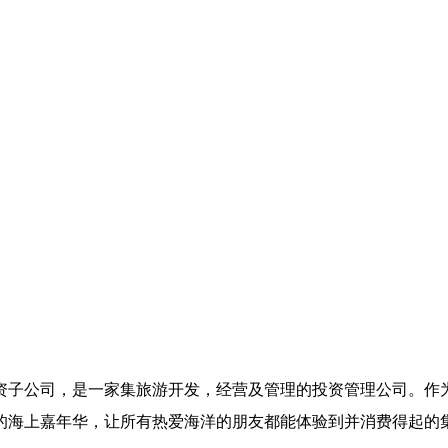
全资子公司，是一家集旅游开发，经营及管理的投资管理公司。
的海上嘉年华，让所有热爱海洋的朋友都能体验到并消费得起的