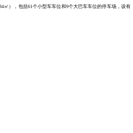
1984㎡），包括61个小型车车位和9个大巴车车位的停车场，设有