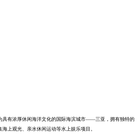
作为具有浓厚休闲海洋文化的国际海滨城市——三亚，拥有独特的
集海上观光、亲水休闲运动等水上娱乐项目。