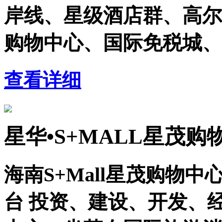
岸线、星级酒店群、高尔
购物中心、国际免税城、
查看详细
星华•S+MALL星茂购
海南S+Mall星茂购物
台 投资、建设、开发、