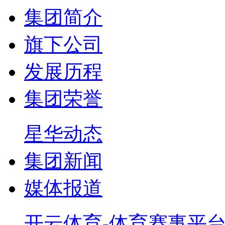
集团简介
旗下公司
发展历程
集团荣誉
星华动态
集团新闻
媒体报道
开云体育-体育赛事平