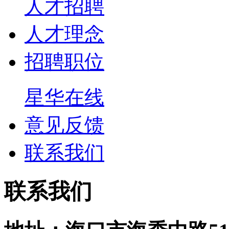
人才招聘
人才理念
招聘职位
星华在线
意见反馈
联系我们
联系我们