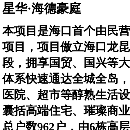
星华·海德豪庭
本项目是海口首个由民营
项目，项目傲立海口龙昆
段，拥享国贸、国兴等大
体系快速通达全城全岛，
医院、超市等醇熟生活设施
囊括高端住宅、璀璨商业
总户数962户，由6栋高