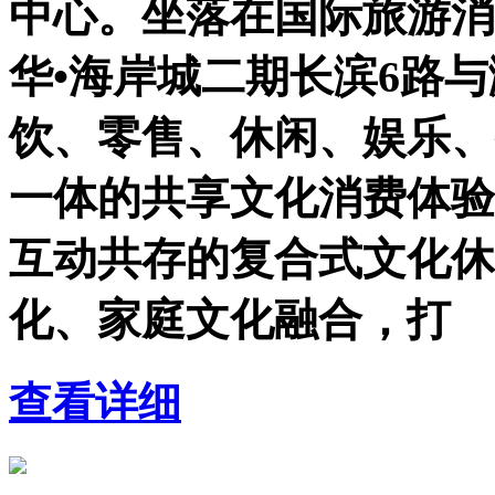
中心。坐落在国际旅游消
华•海岸城二期长滨6路
饮、零售、休闲、娱乐、
一体的共享文化消费体验
互动共存的复合式文化休
化、家庭文化融合，打
查看详细