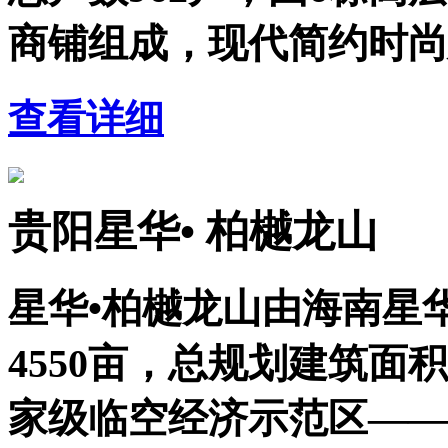
商铺组成，现代简约时尚
查看详细
贵阳星华• 柏樾龙山
星华•柏樾龙山由海南星
4550亩，总规划建筑面
家级临空经济示范区——