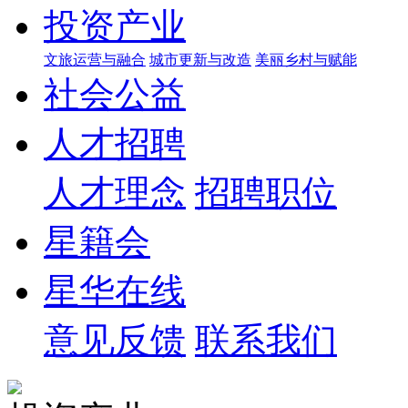
投资产业
文旅运营与融合
城市更新与改造
美丽乡村与赋能
社会公益
人才招聘
人才理念
招聘职位
星籍会
星华在线
意见反馈
联系我们