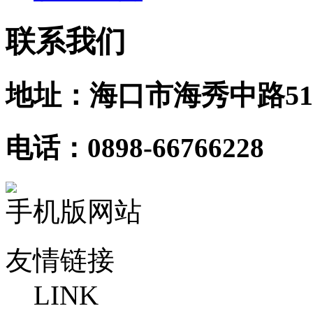
联系我们
地址：海口市海秀中路51
电话：0898-66766228
手机版网站
友情链接
LINK