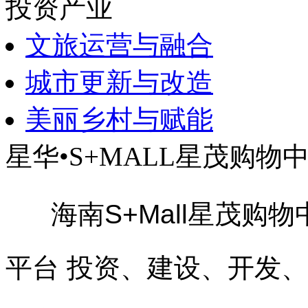
投资产业
文旅运营与融合
城市更新与改造
美丽乡村与赋能
星华•S+MALL星茂购物
海南
S+Mall
星茂购物
平台 投资、建设、开发