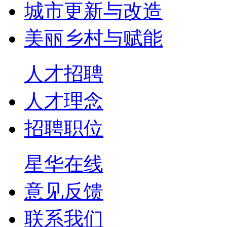
城市更新与改造
美丽乡村与赋能
人才招聘
人才理念
招聘职位
星华在线
意见反馈
联系我们