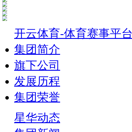
开云体育-体育赛事平
集团简介
旗下公司
发展历程
集团荣誉
星华动态