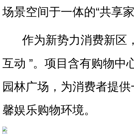
场景空间于一体的“共享家
作为新势力消费新区，商
互动 ”。项目含有购物
园林广场，为消费者提供
馨娱乐购物环境。