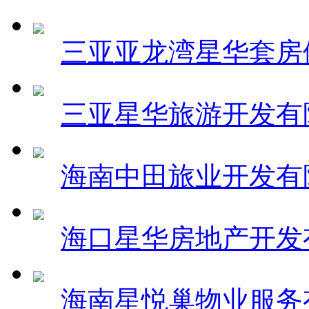
三亚亚龙湾星华套房
三亚星华旅游开发有
海南中田旅业开发有
海口星华房地产开发
海南星悦巢物业服务