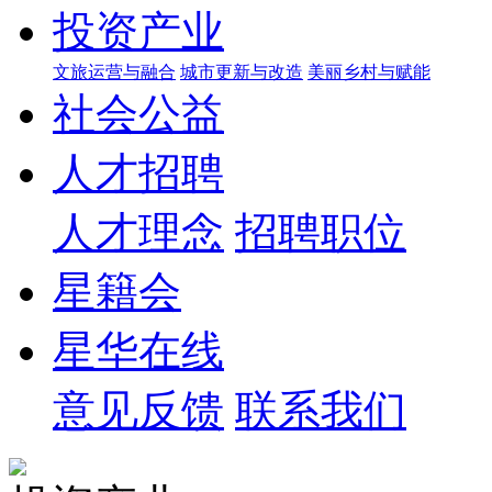
投资产业
文旅运营与融合
城市更新与改造
美丽乡村与赋能
社会公益
人才招聘
人才理念
招聘职位
星籍会
星华在线
意见反馈
联系我们