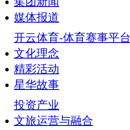
集团新闻
媒体报道
开云体育-体育赛事平
文化理念
精彩活动
星华故事
投资产业
文旅运营与融合