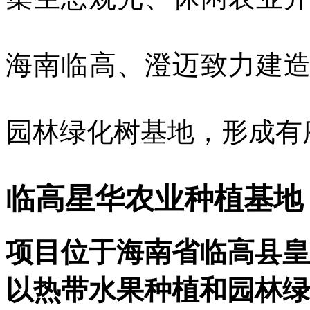
海南临高、澄迈致力建
园林绿化树基地，形成有
临高星华农业种植基地
项目位于海南省临高县皇
以热带水果种植和园林绿