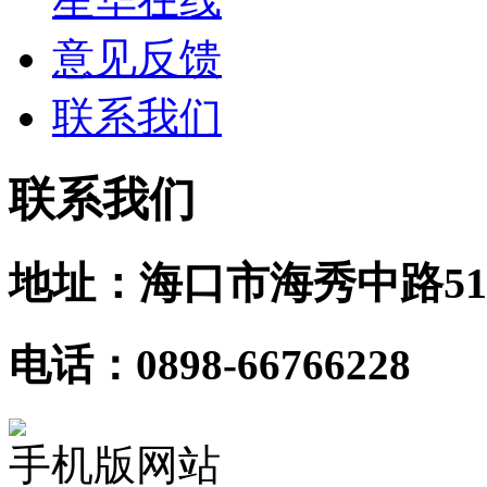
意见反馈
联系我们
联系我们
地址：海口市海秀中路51
电话：0898-66766228
手机版网站