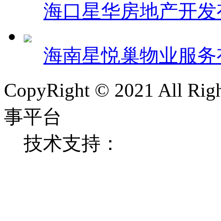
海口星华房地产开发
海南星悦巢物业服务
CopyRight © 2021 All
事平台
技术支持：