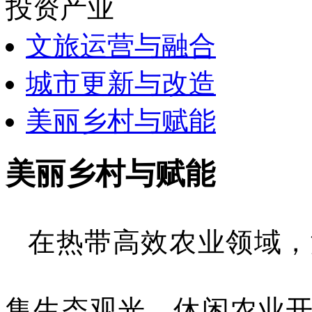
投资产业
文旅运营与融合
城市更新与改造
美丽乡村与赋能
美丽乡村与赋能
在热带高效农业领域，
集生态观光、休闲农业