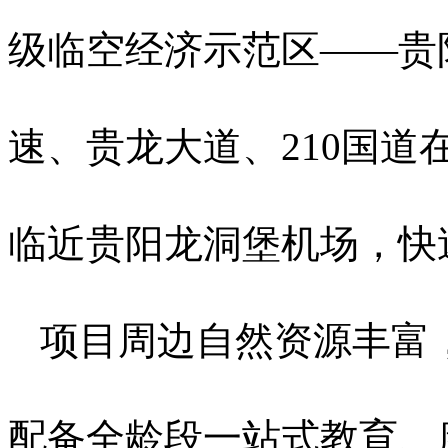
级临空经济示范区——贵
速、贵龙大道、210国
临近贵阳龙洞堡机场，快
项目周边自然资源丰富
配备全龄段一站式教育、