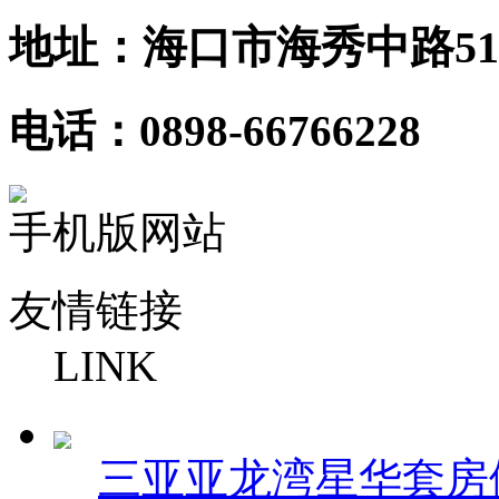
地址：海口市海秀中路51
电话：0898-66766228
手机版网站
友情链接
LINK
三亚亚龙湾星华套房