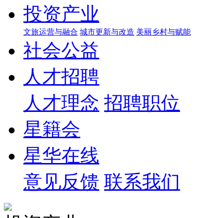
投资产业
文旅运营与融合
城市更新与改造
美丽乡村与赋能
社会公益
人才招聘
人才理念
招聘职位
星籍会
星华在线
意见反馈
联系我们