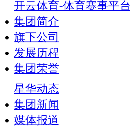
开云体育-体育赛事平
集团简介
旗下公司
发展历程
集团荣誉
星华动态
集团新闻
媒体报道