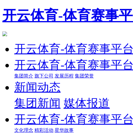
开云体育-体育赛事
开云体育-体育赛事平
开云体育-体育赛事平
集团简介
旗下公司
发展历程
集团荣誉
新闻动态
集团新闻
媒体报道
开云体育-体育赛事平
文化理念
精彩活动
星华故事