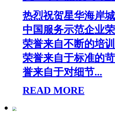
热烈祝贺星华海岸城
中国服务示范企业荣
荣誉来自不断的培训
荣誉来自于标准的苛
誉来自于对细节...
READ MORE