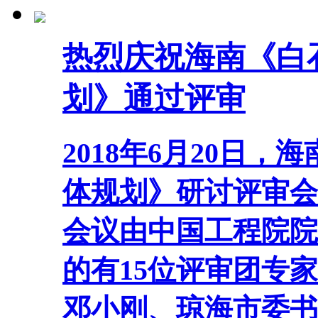
热烈庆祝海南《白
划》通过评审
2018年6月20日
体规划》研讨评审会
会议由中国工程院院
的有15位评审团专
邓小刚、琼海市委书记