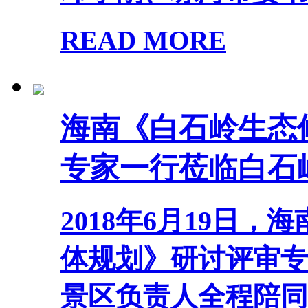
READ MORE
海南《白石岭生态
专家一行莅临白石
2018年6月19日
体规划》研讨评审专
景区负责人全程陪同