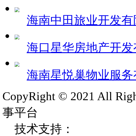
海南中田旅业开发有
海口星华房地产开发
海南星悦巢物业服务
CopyRight © 2021 All
事平台
技术支持：