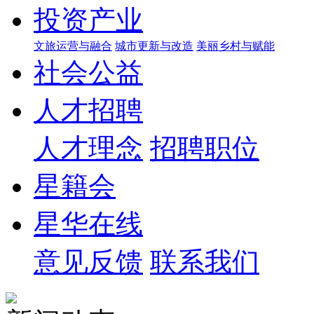
投资产业
文旅运营与融合
城市更新与改造
美丽乡村与赋能
社会公益
人才招聘
人才理念
招聘职位
星籍会
星华在线
意见反馈
联系我们