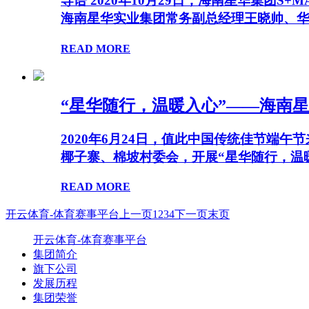
导语 2020年10月29日，海南星华集
海南星华实业集团常务副总经理王晓帅、华夏
READ MORE
“星华随行，温暖入心”——海南
2020年6月24日，值此中国传统佳节
椰子寨、棉坡村委会，开展“星华随行，温暖
READ MORE
开云体育-体育赛事平台
上一页
1
2
3
4
下一页
末页
开云体育-体育赛事平台
集团简介
旗下公司
发展历程
集团荣誉