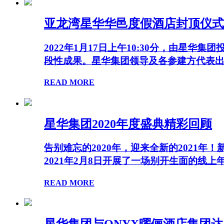
亚龙湾星华华邑度假酒店封顶仪式
2022年1月17日上午10:30分，由
段性成果。星华集团领导及各参建方代表出席
READ MORE
星华集团2020年度盛典精彩回顾
告别难忘的2020年，迎来全新的2021
2021年2月8日开展了一场别开生面的线上年
READ MORE
星华集团与ONYX曜俪酒店集团