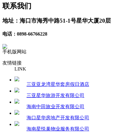
联系我们
地址：海口市海秀中路51-1号星华大厦20层
电话：0898-66766228
手机版网站
友情链接
LINK
三亚亚龙湾星华套房假日酒店
三亚星华旅游开发有限公司
海南中田旅业开发有限公司
海口星华房地产开发有限公司
海南星悦巢物业服务有限公司