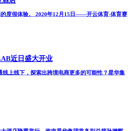
假体验。 2020年12月15日——开云体育-体育赛
LAB近日盛大开业
通线上线下，探索出跨境电商更多的可能性？星华集