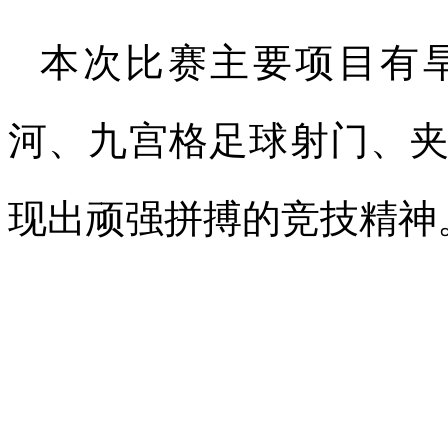
本次比赛主要项目有
河、九宫格足球射门、
现出顽强拼搏的竞技精神