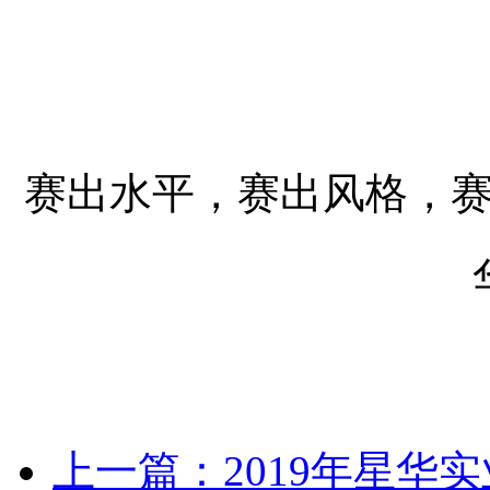
赛出水平，赛出风格，
上一篇：2019年星华