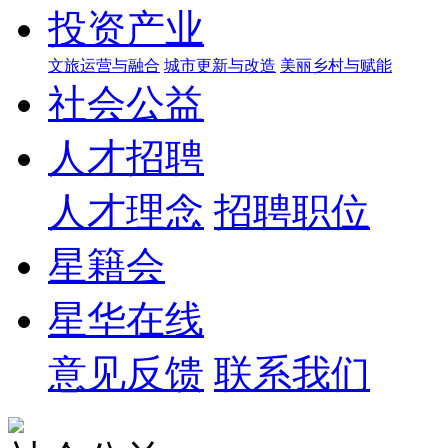
投资产业
文旅运营与融合
城市更新与改造
美丽乡村与赋能
社会公益
人才招聘
人才理念
招聘职位
星籍会
星华在线
意见反馈
联系我们