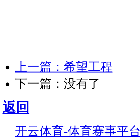
上一篇：希望工程
下一篇：没有了
返回
开云体育-体育赛事平