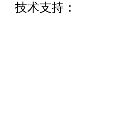
技术支持：