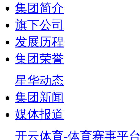
集团简介
旗下公司
发展历程
集团荣誉
星华动态
集团新闻
媒体报道
开云体育-体育赛事平