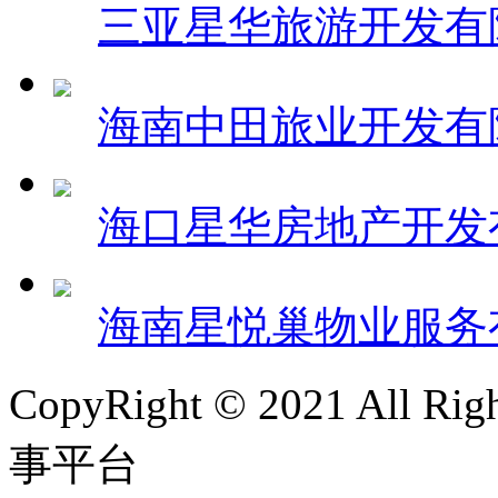
三亚星华旅游开发有
海南中田旅业开发有
海口星华房地产开发
海南星悦巢物业服务
CopyRight © 2021 All
事平台