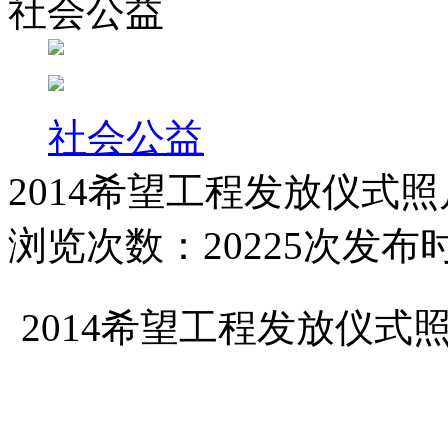
社会公益
社会公益
2014希望工程发放仪式照
浏览次数：20225次
发布时间
2014希望工程发放仪