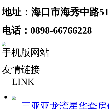
地址：海口市海秀中路51
电话：0898-66766228
手机版网站
友情链接
LINK
三亚亚龙湾星华套房