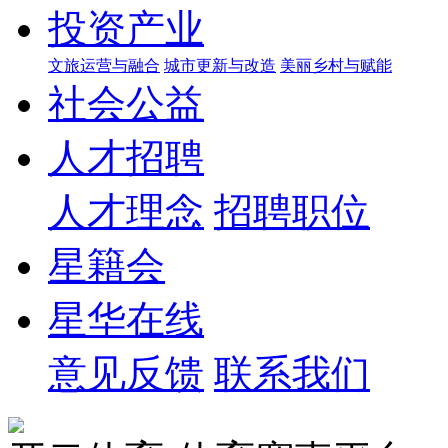
投资产业
文旅运营与融合
城市更新与改造
美丽乡村与赋能
社会公益
人才招聘
人才理念
招聘职位
星籍会
星华在线
意见反馈
联系我们