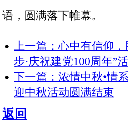
语，圆满落下帷幕。
上一篇：心中有信仰，
步·庆祝建党100周年”
下一篇：浓情中秋•情系
迎中秋活动圆满结束
返回