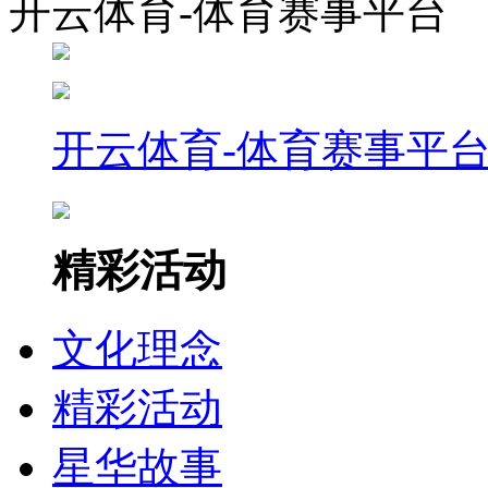
开云体育-体育赛事平台
开云体育-体育赛事平
精彩活动
文化理念
精彩活动
星华故事