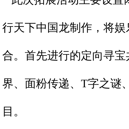
行天下中国龙制作，将娱
合。首先进行的定向寻宝
界、面粉传递、T字之谜、
目。