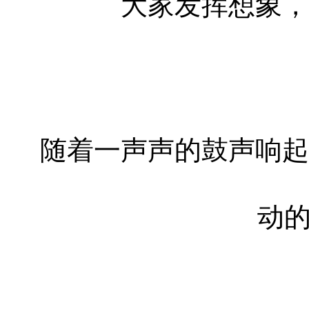
大家发挥想象，
随着一声声的鼓声响起
动